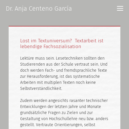
Zum
M
Dr. Anja Centeno García
Inhalt
springen
Lost im Textuniversum? Textarbeit ist
lebendige Fachsozialisation
Lektüre muss sein. Lesetechniken sollten den
Studierenden aus der Schule vertraut sein. Und
doch werden Fach- und fremdsprachliche Texte
zur Herausforderung, ist das systematische
Arbeiten mit multiplen Texten noch keine
Selbstverständlichkeit.
Zudem werden angesichts rasanter technischer
Entwicklungen der letzten Jahre und Monate
grundsätzliche Fragen zu Zielen und zur
Gestaltung von Hochschullehre neu bzw. anders
gestellt. Vertraute Orientierungen, selbst