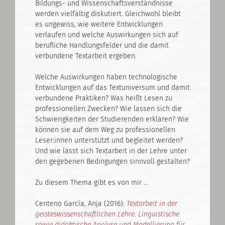
Bildungs- und Wissenschaftsverständnisse
werden vielfältig diskutiert. Gleichwohl bleibt
es ungewiss, wie weitere Entwicklungen
verlaufen und welche Auswirkungen sich auf
berufliche Handlungsfelder und die damit
verbundene Textarbeit ergeben.
Welche Auswirkungen haben technologische
Entwicklungen auf das Textuniversum und damit
verbundene Praktiken? Was heißt Lesen zu
professionellen Zwecken? Wie lassen sich die
Schwierigkeiten der Studierenden erklären? Wie
können sie auf dem Weg zu professionellen
Leser:innen unterstützt und begleitet werden?
Und wie lässt sich Textarbeit in der Lehre unter
den gegebenen Bedingungen sinnvoll gestalten?
Zu diesem Thema gibt es von mir …
Centeno García, Anja (2016):
Textarbeit in der
geisteswissenschaftlichen Lehre. Linguistische
sowie didaktische Analyse und Modellierung für