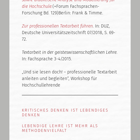
die Hochschule.
(=Forum Fachsprachen-
Forschung Bd. 129)Berlin: Frank & Timme.
Zur professionellen Textarbeit führen
.
In: DUZ,
Deutsche Universitätszeitschrift 07/2018, S. 69-
72.
Textarbeit in der geisteswissenschaftlichen Lehre.
In: Fachsprache 3-4/2015.
„Und sie lesen doch! – professionelle Textarbeit
anleiten und begleiten“, Workshop für
Hochschullehrende
KRITISCHES DENKEN IST LEBENDIGES
DENKEN
LEBENDIGE LEHRE IST MEHR ALS
METHODENVIELFALT