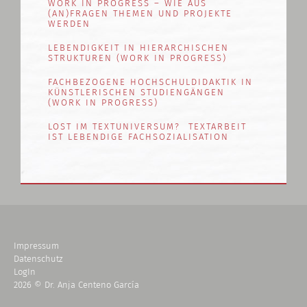
WORK IN PROGRESS – WIE AUS
(AN)FRAGEN THEMEN UND PROJEKTE
WERDEN
LEBENDIGKEIT IN HIERARCHISCHEN
STRUKTUREN (WORK IN PROGRESS)
FACHBEZOGENE HOCHSCHULDIDAKTIK IN
KÜNSTLERISCHEN STUDIENGÄNGEN
(WORK IN PROGRESS)
LOST IM TEXTUNIVERSUM? TEXTARBEIT
IST LEBENDIGE FACHSOZIALISATION
Impressum
Datenschutz
LogIn
2026 © Dr. Anja Centeno García