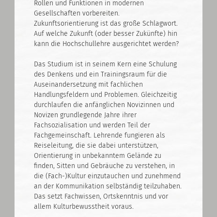
Rollen und Funktionen in modernen
Gesellschaften vorbereiten.
Zukunftsorientierung ist das große Schlagwort.
Auf welche Zukunft (oder besser Zukünfte) hin
kann die Hochschullehre ausgerichtet werden?
Das Studium ist in seinem Kern eine Schulung
des Denkens und ein Trainingsraum für die
Auseinandersetzung mit fachlichen
Handlungsfeldern und Problemen. Gleichzeitig
durchlaufen die anfänglichen Novizinnen und
Novizen grundlegende Jahre ihrer
Fachsozialisation und werden Teil der
Fachgemeinschaft. Lehrende fungieren als
Reiseleitung, die sie dabei unterstützen,
Orientierung in unbekanntem Gelände zu
finden, Sitten und Gebräuche zu verstehen, in
die (Fach-)Kultur einzutauchen und zunehmend
an der Kommunikation selbständig teilzuhaben.
Das setzt Fachwissen, Ortskenntnis und vor
allem Kulturbewusstheit voraus.