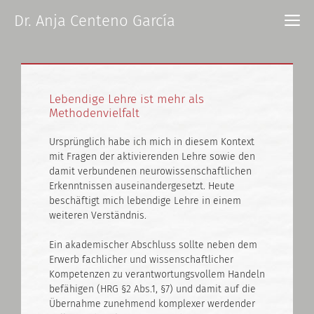
Zum
M
Dr. Anja Centeno García
Inhalt
springen
Lebendige Lehre ist mehr als
Methodenvielfalt
Ursprünglich habe ich mich in diesem Kontext
mit Fragen der aktivierenden Lehre sowie den
damit verbundenen neurowissenschaftlichen
Erkenntnissen auseinandergesetzt. Heute
beschäftigt mich lebendige Lehre in einem
weiteren Verständnis.
Ein akademischer Abschluss sollte neben dem
Erwerb fachlicher und wissenschaftlicher
Kompetenzen zu verantwortungsvollem Handeln
befähigen (HRG §2 Abs.1, §7) und damit auf die
Übernahme zunehmend komplexer werdender